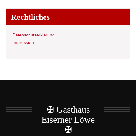
Rechtliches
Datenschutzerklärung
Impressum
✠ Gasthaus
Eiserner Löwe
✠