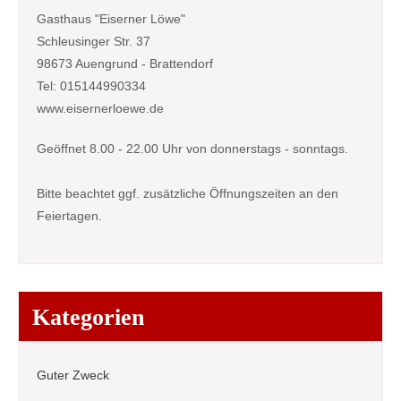
Gasthaus "Eiserner Löwe"
Schleusinger Str. 37
98673 Auengrund - Brattendorf
Tel: 015144990334
www.eisernerloewe.de
Geöffnet 8.00 - 22.00 Uhr von donnerstags - sonntags.
Bitte beachtet ggf. zusätzliche Öffnungszeiten an den
Feiertagen.
Kategorien
Guter Zweck