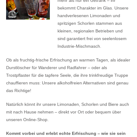
mehr als nur ein Getränk – ihr
bekommt Charakter im Glas. Unsere
handverlesenen Limonaden und
spritzigen Schorlen stammen aus
kleinen, regionalen Betrieben und
sind garantiert frei von seelenlosem
Industrie-Mischmasch.
Ob als fruchtig-frische Erfrischung an warmen Tagen, als idealer
Durstlöscher für Wanderer und Radfahrer – oder als
Trostpflaster für die tapfere Seele, die ihre trinkfreudige Truppe
chauffieren muss: Unsere alkoholfreien Alternativen sind genau
das Richtige!
Natürlich könnt ihr unsere Limonaden, Schorlen und Biere auch
mit nach Hause nehmen – direkt vor Ort oder bequem über
unseren Online-Shop.
Kommt vorbei und erlebt echte Erfrischung – wie sie sein